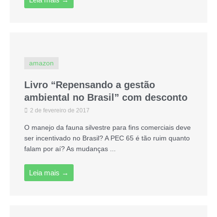
amazon
Livro “Repensando a gestão
ambiental no Brasil” com desconto
2 de fevereiro de 2017
O manejo da fauna silvestre para fins comerciais deve
ser incentivado no Brasil? A PEC 65 é tão ruim quanto
falam por aí? As mudanças ...
Leia mais →