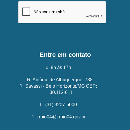
Entre em contato
8h às 17h
R. Antônio de Albuquerque, 788 -
Savassi - Belo Horizonte/MG CEP:
30.112-011
(31) 3207-5000
crbio04@crbio04.gov.br