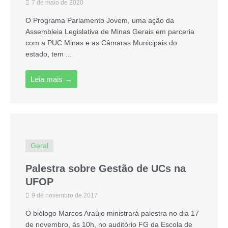
7 de maio de 2020
O Programa Parlamento Jovem, uma ação da
Assembleia Legislativa de Minas Gerais em parceria
com a PUC Minas e as Câmaras Municipais do
estado, tem ...
Leia mais →
Geral
Palestra sobre Gestão de UCs na
UFOP
9 de novembro de 2017
O biólogo Marcos Araújo ministrará palestra no dia 17
de novembro, às 10h, no auditório FG da Escola de