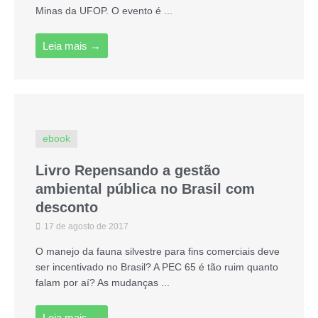
Minas da UFOP. O evento é ...
Leia mais →
ebook
Livro Repensando a gestão
ambiental pública no Brasil com
desconto
17 de agosto de 2017
O manejo da fauna silvestre para fins comerciais deve
ser incentivado no Brasil? A PEC 65 é tão ruim quanto
falam por aí? As mudanças ...
Leia mais →