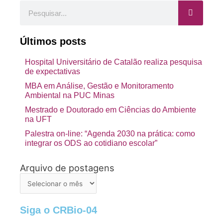
Pesquisar
Últimos posts
Hospital Universitário de Catalão realiza pesquisa
de expectativas
MBA em Análise, Gestão e Monitoramento
Ambiental na PUC Minas
Mestrado e Doutorado em Ciências do Ambiente
na UFT
Palestra on-line: “Agenda 2030 na prática: como
integrar os ODS ao cotidiano escolar”
Arquivo de postagens
Arquivo
de
postagens
Siga o CRBio-04