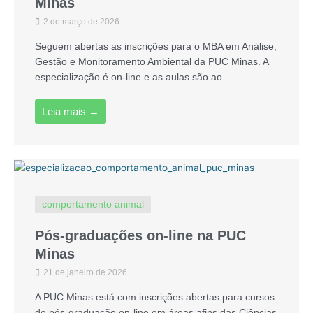
Minas
2 de março de 2026
Seguem abertas as inscrições para o MBA em Análise,
Gestão e Monitoramento Ambiental da PUC Minas. A
especialização é on-line e as aulas são ao ...
Leia mais →
comportamento animal
Pós-graduações on-line na PUC
Minas
21 de janeiro de 2026
A PUC Minas está com inscrições abertas para cursos
de pós-graduação on-line em áreas afins das Ciências