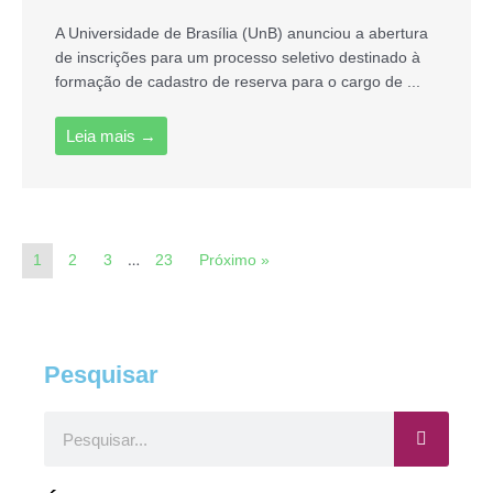
A Universidade de Brasília (UnB) anunciou a abertura
de inscrições para um processo seletivo destinado à
formação de cadastro de reserva para o cargo de ...
Leia mais →
…
1
2
3
23
Próximo »
Pesquisar
Pesquisar