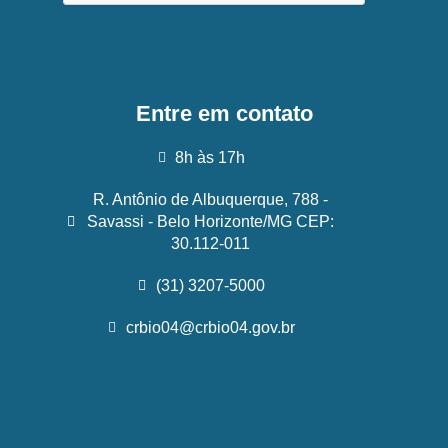
Entre em contato
8h às 17h
R. Antônio de Albuquerque, 788 -
Savassi - Belo Horizonte/MG CEP:
30.112-011
(31) 3207-5000
crbio04@crbio04.gov.br