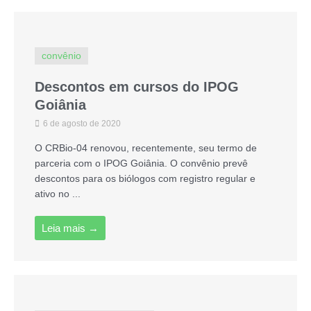
convênio
Descontos em cursos do IPOG
Goiânia
6 de agosto de 2020
O CRBio-04 renovou, recentemente, seu termo de
parceria com o IPOG Goiânia. O convênio prevê
descontos para os biólogos com registro regular e
ativo no ...
Leia mais →