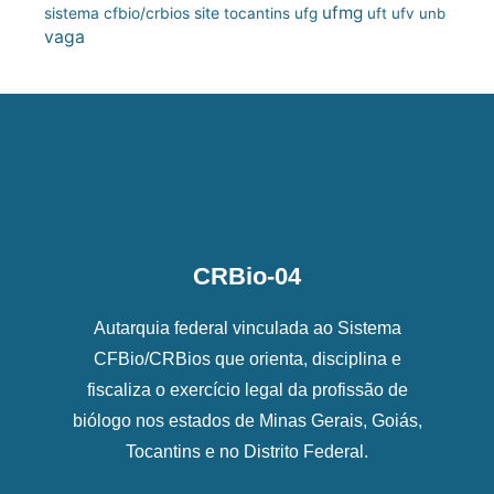
ufmg
site
sistema cfbio/crbios
tocantins
ufg
uft
ufv
unb
vaga
CRBio-04
Autarquia federal vinculada ao Sistema
CFBio/CRBios que orienta, disciplina e
fiscaliza o exercício legal da profissão de
biólogo nos estados de Minas Gerais, Goiás,
Tocantins e no Distrito Federal.