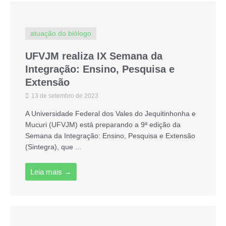
atuação do biólogo
UFVJM realiza IX Semana da
Integração: Ensino, Pesquisa e
Extensão
13 de setembro de 2023
A Universidade Federal dos Vales do Jequitinhonha e
Mucuri (UFVJM) está preparando a 9ª edição da
Semana da Integração: Ensino, Pesquisa e Extensão
(Sintegra), que ...
Leia mais →