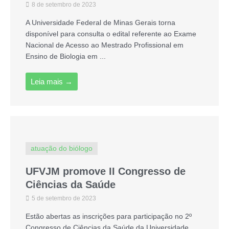
8 de setembro de 2023
A Universidade Federal de Minas Gerais torna
disponível para consulta o edital referente ao Exame
Nacional de Acesso ao Mestrado Profissional em
Ensino de Biologia em ...
Leia mais →
atuação do biólogo
UFVJM promove II Congresso de
Ciências da Saúde
5 de setembro de 2023
Estão abertas as inscrições para participação no 2º
Congresso de Ciências da Saúde da Universidade