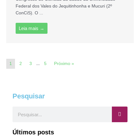
Federal dos Vales do Jequitinhonha e Mucuri (2º
ConCiS). O ...
Leia mais →
…
1
2
3
5
Próximo »
Pesquisar
Pesquisar
Últimos posts