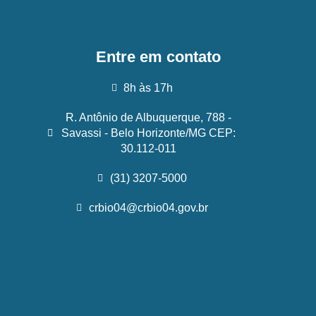
Entre em contato
8h às 17h
R. Antônio de Albuquerque, 788 -
Savassi - Belo Horizonte/MG CEP:
30.112-011
(31) 3207-5000
crbio04@crbio04.gov.br