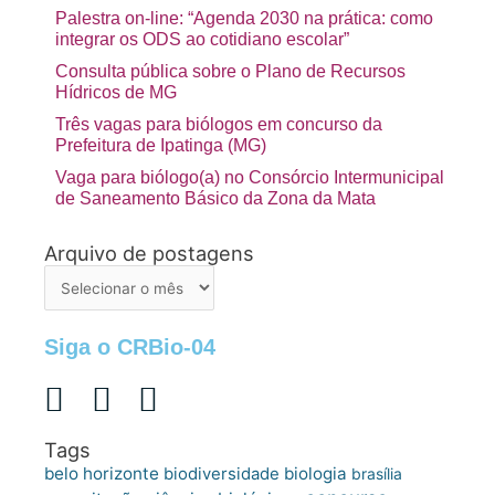
Palestra on-line: “Agenda 2030 na prática: como
integrar os ODS ao cotidiano escolar”
Consulta pública sobre o Plano de Recursos
Hídricos de MG
Três vagas para biólogos em concurso da
Prefeitura de Ipatinga (MG)
Vaga para biólogo(a) no Consórcio Intermunicipal
de Saneamento Básico da Zona da Mata
Arquivo de postagens
Arquivo
de
postagens
Siga o CRBio-04
Tags
belo horizonte
biologia
biodiversidade
brasília