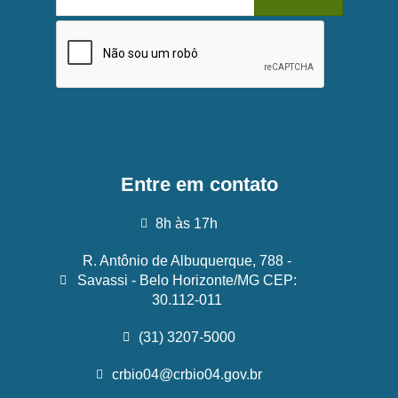
Entre em contato
8h às 17h
R. Antônio de Albuquerque, 788 -
Savassi - Belo Horizonte/MG CEP:
30.112-011
(31) 3207-5000
crbio04@crbio04.gov.br