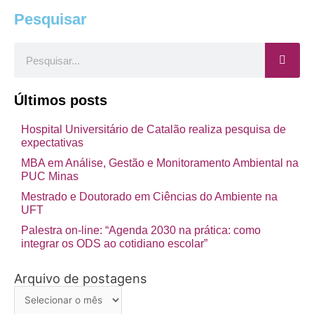
Pesquisar
Pesquisar
Últimos posts
Hospital Universitário de Catalão realiza pesquisa de
expectativas
MBA em Análise, Gestão e Monitoramento Ambiental na
PUC Minas
Mestrado e Doutorado em Ciências do Ambiente na
UFT
Palestra on-line: “Agenda 2030 na prática: como
integrar os ODS ao cotidiano escolar”
Arquivo de postagens
Arquivo
de
postagens