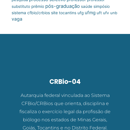
pós-graduação
substituto
prêmio
saúde
simpósio
ufmg
site
sistema cfbio/crbios
tocantins
ufg
uft
ufv
unb
vaga
CRBio-04
Autarquia federal vinculada ao Sistema
CFBio/CRBios que orienta, disciplina e
fiscaliza o exercício legal da profissão de
biólogo nos estados de Minas Gerais,
Goiás, Tocantins e no Distrito Federal.