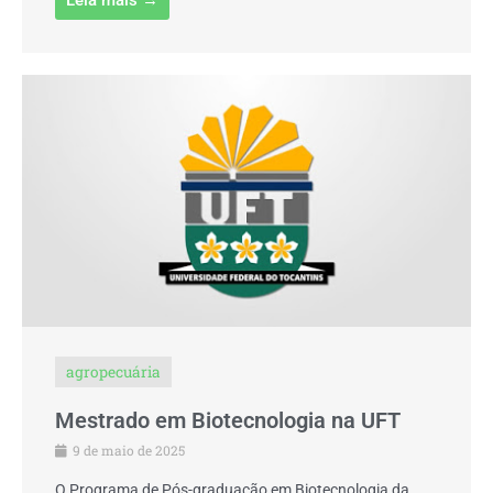
agropecuária
Mestrado em Biotecnologia na UFT
9 de maio de 2025
O Programa de Pós-graduação em Biotecnologia da