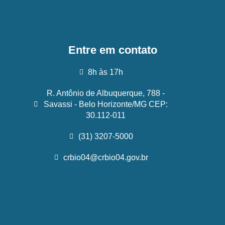
Entre em contato
8h às 17h
R. Antônio de Albuquerque, 788 -
Savassi - Belo Horizonte/MG CEP:
30.112-011
(31) 3207-5000
crbio04@crbio04.gov.br