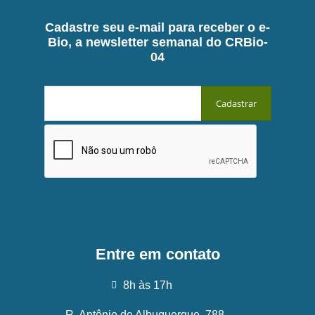
Cadastre seu e-mail para receber o e-
Bio, a newsletter semanal do CRBio-
04
Entre em contato
8h às 17h
R. Antônio de Albuquerque, 788 -