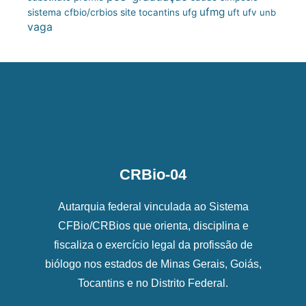
ufmg
site
sistema cfbio/crbios
tocantins
ufg
uft
ufv
unb
vaga
CRBio-04
Autarquia federal vinculada ao Sistema
CFBio/CRBios que orienta, disciplina e
fiscaliza o exercício legal da profissão de
biólogo nos estados de Minas Gerais, Goiás,
Tocantins e no Distrito Federal.