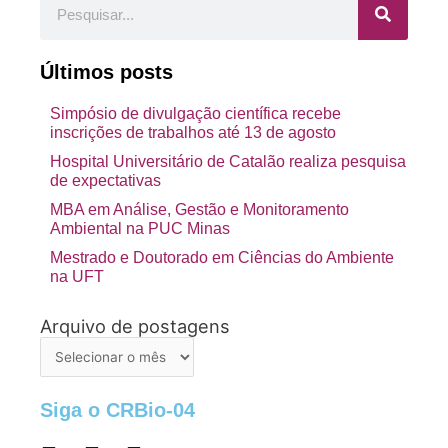
Últimos posts
Simpósio de divulgação científica recebe
inscrições de trabalhos até 13 de agosto
Hospital Universitário de Catalão realiza pesquisa
de expectativas
MBA em Análise, Gestão e Monitoramento
Ambiental na PUC Minas
Mestrado e Doutorado em Ciências do Ambiente
na UFT
Arquivo de postagens
Arquivo
de
postagens
Siga o CRBio-04