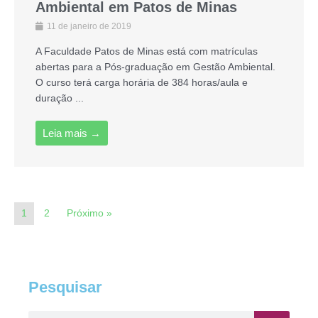
Ambiental em Patos de Minas
11 de janeiro de 2019
A Faculdade Patos de Minas está com matrículas
abertas para a Pós-graduação em Gestão Ambiental.
O curso terá carga horária de 384 horas/aula e
duração ...
Leia mais →
1
2
Próximo »
Pesquisar
Pesquisar