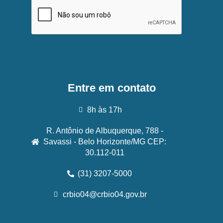
Entre em contato
8h às 17h
R. Antônio de Albuquerque, 788 -
Savassi - Belo Horizonte/MG CEP:
30.112-011
(31) 3207-5000
crbio04@crbio04.gov.br