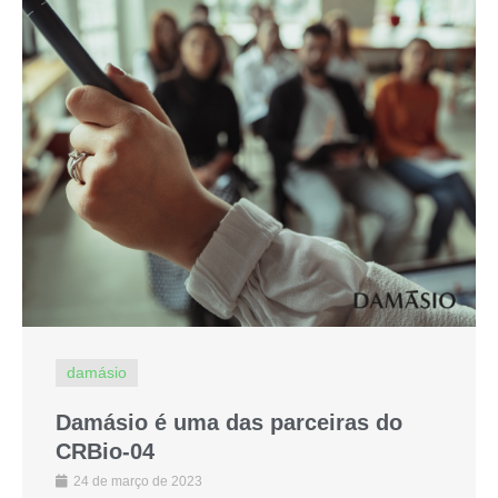
damásio
Damásio é uma das parceiras do
CRBio-04
24 de março de 2023