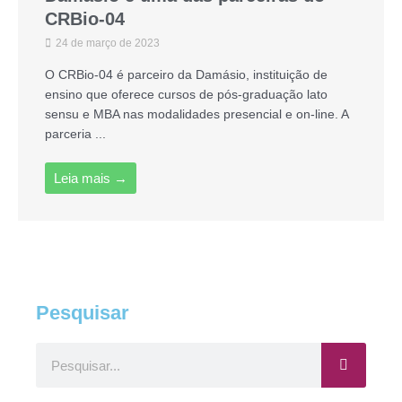
CRBio-04
24 de março de 2023
O CRBio-04 é parceiro da Damásio, instituição de
ensino que oferece cursos de pós-graduação lato
sensu e MBA nas modalidades presencial e on-line. A
parceria ...
Leia mais →
Pesquisar
Pesquisar