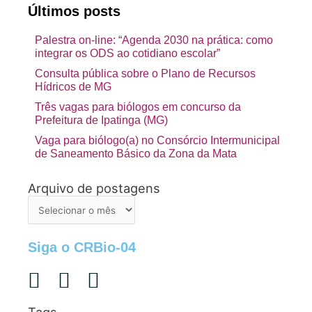
Últimos posts
Palestra on-line: “Agenda 2030 na prática: como
integrar os ODS ao cotidiano escolar”
Consulta pública sobre o Plano de Recursos
Hídricos de MG
Três vagas para biólogos em concurso da
Prefeitura de Ipatinga (MG)
Vaga para biólogo(a) no Consórcio Intermunicipal
de Saneamento Básico da Zona da Mata
Arquivo de postagens
Arquivo
de
postagens
Siga o CRBio-04
Tags