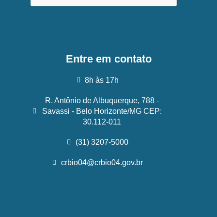
Entre em contato
8h às 17h
R. Antônio de Albuquerque, 788 -
Savassi - Belo Horizonte/MG CEP:
30.112-011
(31) 3207-5000
crbio04@crbio04.gov.br