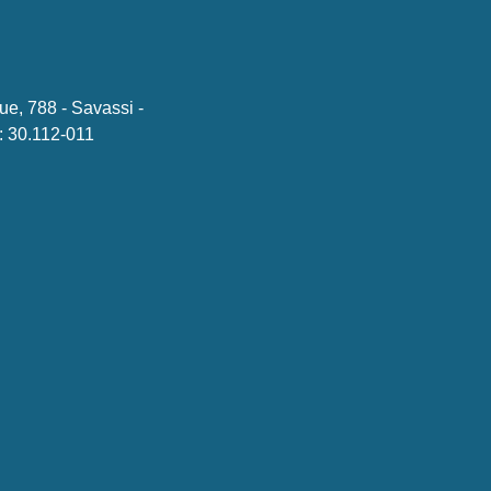
ue, 788 - Savassi -
 30.112-011