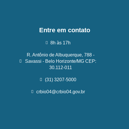
Entre em contato
8h às 17h
R. Antônio de Albuquerque, 788 -
Savassi - Belo Horizonte/MG CEP:
30.112-011
(31) 3207-5000
crbio04@crbio04.gov.br