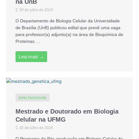
na UnB
30 de julho de 2024
O Departamento de Biologia Celular da Universidade
de Brasília (UnB) publicou edital que prevê uma vaga
para professor(a) adjunto(a) na área de Bioquímica de
Proteínas. ...
Leia mais →
belo horizonte
Mestrado e Doutorado em Biologia
Celular na UFMG
30 de julho de 2024
O Programa de Pós-graduação em Biologia Celular da