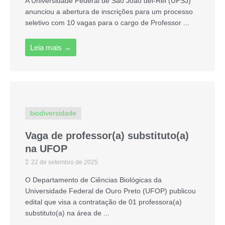
A Universidade Federal de São João del-Rei (UFSJ)
anunciou a abertura de inscrições para um processo
seletivo com 10 vagas para o cargo de Professor ...
Leia mais →
biodiversidade
Vaga de professor(a) substituto(a)
na UFOP
22 de setembro de 2025
O Departamento de Ciências Biológicas da
Universidade Federal de Ouro Preto (UFOP) publicou
edital que visa a contratação de 01 professora(a)
substituto(a) na área de ...