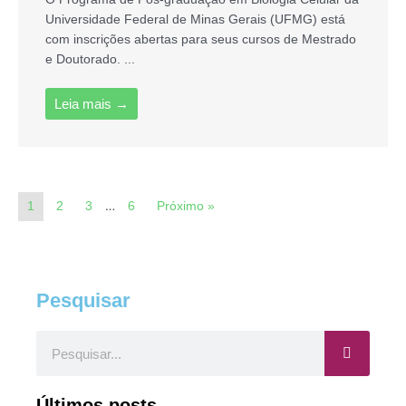
Universidade Federal de Minas Gerais (UFMG) está
com inscrições abertas para seus cursos de Mestrado
e Doutorado. ...
Leia mais →
…
1
2
3
6
Próximo »
Pesquisar
Pesquisar
Últimos posts