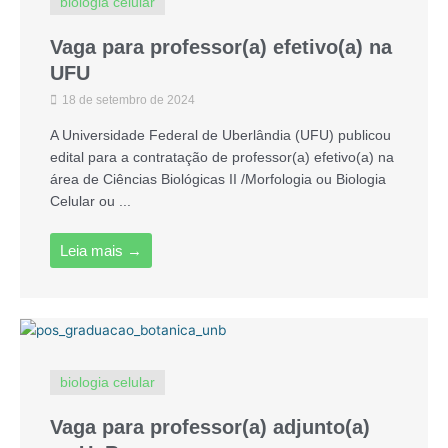
biologia celular
Vaga para professor(a) efetivo(a) na
UFU
18 de setembro de 2024
A Universidade Federal de Uberlândia (UFU) publicou
edital para a contratação de professor(a) efetivo(a) na
área de Ciências Biológicas II /Morfologia ou Biologia
Celular ou ...
Leia mais →
biologia celular
Vaga para professor(a) adjunto(a)