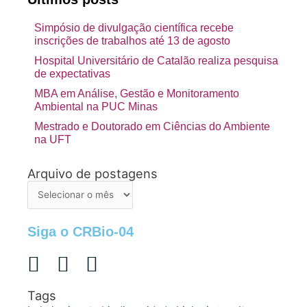
Simpósio de divulgação científica recebe
inscrições de trabalhos até 13 de agosto
Hospital Universitário de Catalão realiza pesquisa
de expectativas
MBA em Análise, Gestão e Monitoramento
Ambiental na PUC Minas
Mestrado e Doutorado em Ciências do Ambiente
na UFT
Arquivo de postagens
Arquivo
de
postagens
Siga o CRBio-04
Tags