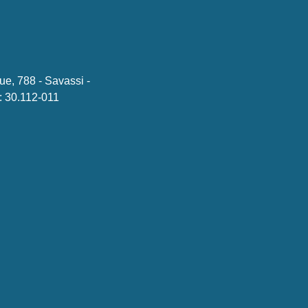
ue, 788 - Savassi -
 30.112-011