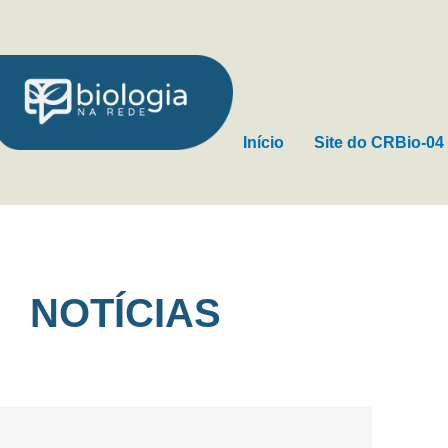
Ir
para
o
conteúdo
Início
Site do CRBio-04
NOTÍCIAS