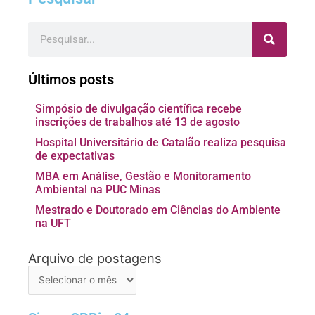
Pesquisar
Últimos posts
Simpósio de divulgação científica recebe
inscrições de trabalhos até 13 de agosto
Hospital Universitário de Catalão realiza pesquisa
de expectativas
MBA em Análise, Gestão e Monitoramento
Ambiental na PUC Minas
Mestrado e Doutorado em Ciências do Ambiente
na UFT
Arquivo de postagens
Arquivo
de
postagens