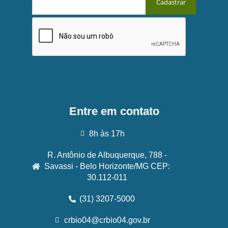
Entre em contato
8h às 17h
R. Antônio de Albuquerque, 788 -
Savassi - Belo Horizonte/MG CEP:
30.112-011
(31) 3207-5000
crbio04@crbio04.gov.br