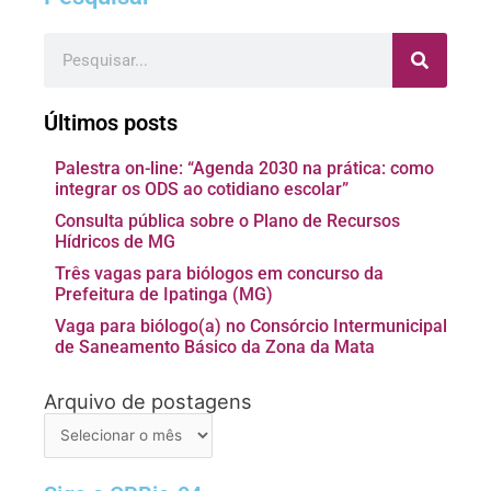
Pesquisar
Últimos posts
Palestra on-line: “Agenda 2030 na prática: como
integrar os ODS ao cotidiano escolar”
Consulta pública sobre o Plano de Recursos
Hídricos de MG
Três vagas para biólogos em concurso da
Prefeitura de Ipatinga (MG)
Vaga para biólogo(a) no Consórcio Intermunicipal
de Saneamento Básico da Zona da Mata
Arquivo de postagens
Arquivo
de
postagens