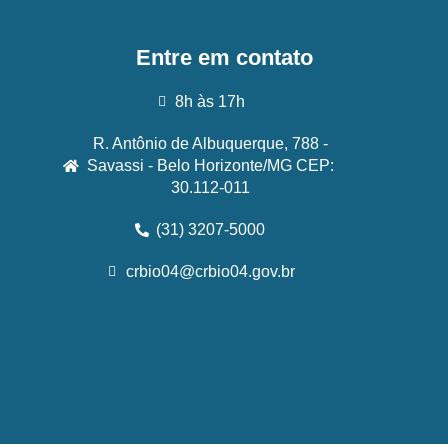
Entre em contato
8h às 17h
R. Antônio de Albuquerque, 788 -
Savassi - Belo Horizonte/MG CEP:
30.112-011
(31) 3207-5000
crbio04@crbio04.gov.br