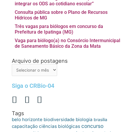
integrar os ODS ao cotidiano escolar”
Consulta pública sobre o Plano de Recursos
Hídricos de MG
Três vagas para biólogos em concurso da
Prefeitura de Ipatinga (MG)
Vaga para biólogo(a) no Consórcio Intermunicipal
de Saneamento Básico da Zona da Mata
Arquivo de postagens
Arquivo
de
postagens
Siga o CRBio-04
Tags
belo horizonte
biologia
biodiversidade
brasília
concurso
capacitação
ciências biológicas