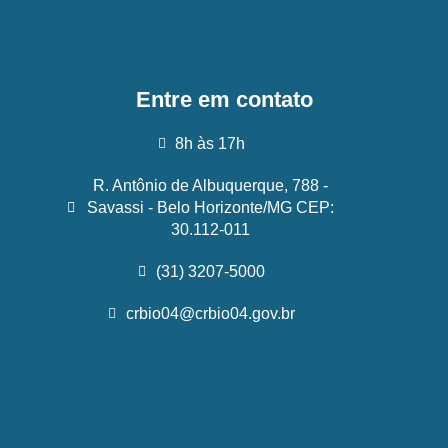
Entre em contato
8h às 17h
R. Antônio de Albuquerque, 788 -
Savassi - Belo Horizonte/MG CEP:
30.112-011
(31) 3207-5000
crbio04@crbio04.gov.br