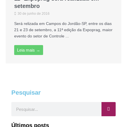
setembro
30 de junho de 2016
Será relizada em Campos do Jordão-SP, entre os dias
21 e 23 de setembro, a 11ª edição da Expoprag, maior
evento do setor de Controle ...
Leia mais →
Pesquisar
Pesquisar
Últimos posts