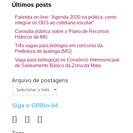
Últimos posts
Palestra on-line: “Agenda 2030 na prática: como
integrar os ODS ao cotidiano escolar”
Consulta pública sobre o Plano de Recursos
Hídricos de MG
Três vagas para biólogos em concurso da
Prefeitura de Ipatinga (MG)
Vaga para biólogo(a) no Consórcio Intermunicipal
de Saneamento Básico da Zona da Mata
Arquivo de postagens
Arquivo
de
postagens
Siga o CRBio-04
Tags