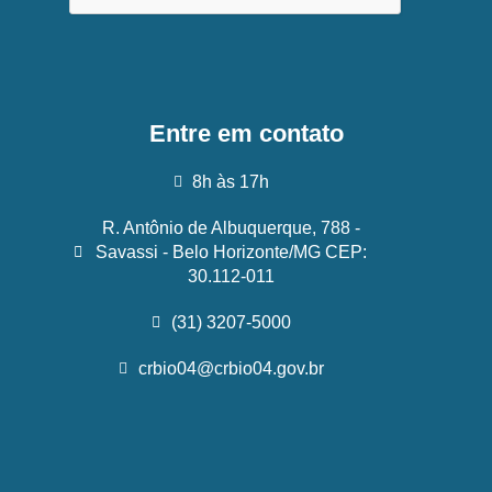
Entre em contato
8h às 17h
R. Antônio de Albuquerque, 788 -
Savassi - Belo Horizonte/MG CEP:
30.112-011
(31) 3207-5000
crbio04@crbio04.gov.br