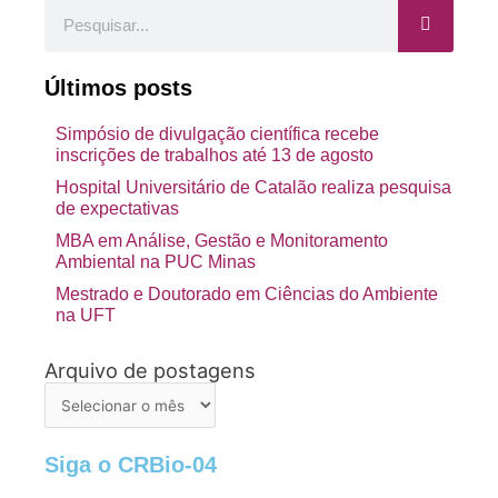
Pesquisar
Últimos posts
Simpósio de divulgação científica recebe
inscrições de trabalhos até 13 de agosto
Hospital Universitário de Catalão realiza pesquisa
de expectativas
MBA em Análise, Gestão e Monitoramento
Ambiental na PUC Minas
Mestrado e Doutorado em Ciências do Ambiente
na UFT
Arquivo de postagens
Arquivo
de
postagens
Siga o CRBio-04