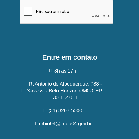
Entre em contato
8h às 17h
R. Antônio de Albuquerque, 788 -
Savassi - Belo Horizonte/MG CEP:
30.112-011
(31) 3207-5000
crbio04@crbio04.gov.br