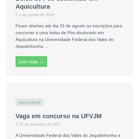
Aquicultura
6 de agosto de 2019
Ficam abertas até dia 15 de agosto as inscrições para
concorrer a uma bolsa de Pós-doutorado em
Aquicultura na Universidade Federal dos Vales do
Jequitinhonha ...
Leia mais →
aquicultura
Vaga em concurso na UFVJM
30 de novembro de 2017
A Universidade Federal dos Vales do Jequitinhonha e