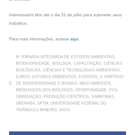
Interessados têm até o dia 31 de julho para submeter seus
trabalhos.
Para mais informações, acesse
aqui.
9ª JORNADA INTEGRADA DE ESTUDOS AMBIENTAIS
,
BIODIVERSIDADE
,
BIOLOGIA
,
CAPACITAÇÃO
,
CIÊNCIAS
BIOLÓGICAS
,
CIÊNCIAS E TECNOLOGIAS AMBIENTAIS
,
CURSO
,
ESTUDOS AMBIENTAIS
,
EVENTOS
,
II SIMPÓSIO
DE BIODIVERSIDADE E BIOMAS
,
MEIO AMBIENTE
,
MENSAGENS DOS BIÓLOGOS
,
OPORTUNIDADE
,
PÓS-
GRADUAÇÃO
,
PRODUÇÃO CIENTÍFICA
,
SIMBIOMAS
,
UBERABA
,
UFTM
,
UNIVERSIDADE FEDERAL DO
TRIÂNGULO MINEIRO
,
VAGA