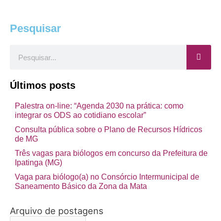
Pesquisar
Pesquisar
Últimos posts
Palestra on-line: “Agenda 2030 na prática: como
integrar os ODS ao cotidiano escolar”
Consulta pública sobre o Plano de Recursos Hídricos
de MG
Três vagas para biólogos em concurso da Prefeitura de
Ipatinga (MG)
Vaga para biólogo(a) no Consórcio Intermunicipal de
Saneamento Básico da Zona da Mata
Arquivo de postagens
Arquivo