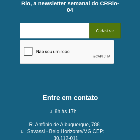
Bio, a newsletter semanal do CRBio-
04
Entre em contato
8h às 17h
R. Antônio de Albuquerque, 788 -
Savassi - Belo Horizonte/MG CEP:
30.112-011