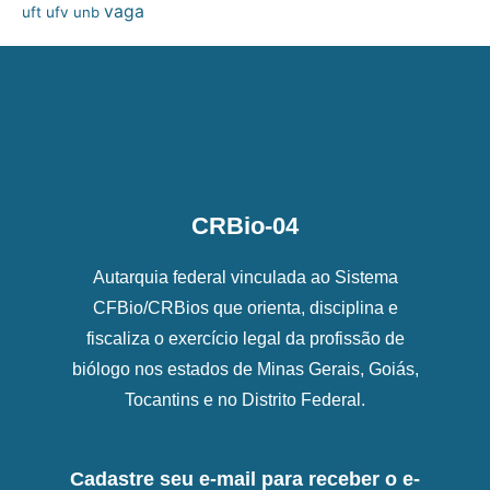
vaga
uft
ufv
unb
CRBio-04
Autarquia federal vinculada ao Sistema
CFBio/CRBios que orienta, disciplina e
fiscaliza o exercício legal da profissão de
biólogo nos estados de Minas Gerais, Goiás,
Tocantins e no Distrito Federal.
Cadastre seu e-mail para receber o e-