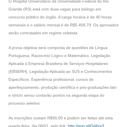
O Hospital Universitário da Universidade Federal do Rio
Grande (RS) está com duas vagas para biólogo em
concurso público do órgão. A carga horária é de 40 horas
semanais e o salário mensal é de R$5.409,79. Os aprovados
serão contratados em regime celetista.
A prova objetiva será composta de questões de Língua
Portuguesa, Raciocínio Lógico e Matemático, Legislação
Aplicada à Empresa Brasileira de Serviços Hospitalares
(EBSERH), Legislação Aplicada ao SUS e Conhecimentos
Específicos. Experiência profissional, cursos de
aperfeiçoamento, produção científica e pós-graduações
lato
e
stricto sensu
contarão pontos na segunda etapa do
processo seletivo.
As inscrições custam R$90,00 e podem ser feitas até esta
quarta-feira, dia 06/01, pelo link:
http://goo.gl/Gd4zy3
.