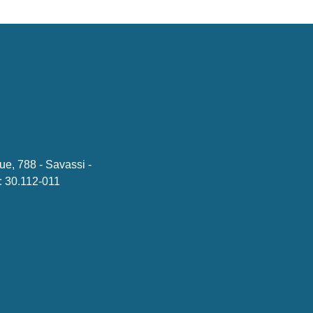
ue, 788 - Savassi -
 30.112-011