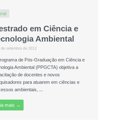
ral
estrado em Ciência e
ecnologia Ambiental
 de setembro de 2012
rograma de Pós-Graduação em Ciência e
nologia Ambiental (PPGCTA) objetiva a
acitação de docentes e novos
quisadores para atuarem em ciências e
cessos ambientais, ...
ia mais →