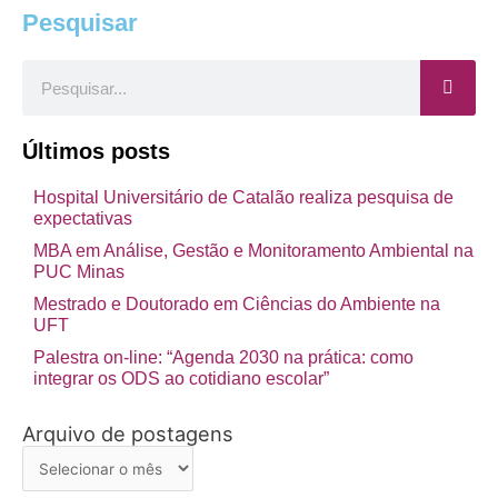
Pesquisar
Pesquisar
Últimos posts
Hospital Universitário de Catalão realiza pesquisa de
expectativas
MBA em Análise, Gestão e Monitoramento Ambiental na
PUC Minas
Mestrado e Doutorado em Ciências do Ambiente na
UFT
Palestra on-line: “Agenda 2030 na prática: como
integrar os ODS ao cotidiano escolar”
Arquivo de postagens
Arquivo
de
postagens