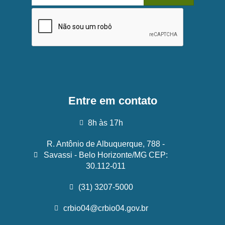
Entre em contato
8h às 17h
R. Antônio de Albuquerque, 788 -
Savassi - Belo Horizonte/MG CEP:
30.112-011
(31) 3207-5000
crbio04@crbio04.gov.br