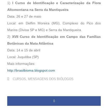
1)
I Curso de Identificação e Caracterização da Flora
Altomontana na Serra da Mantiqueira
Data: 26 e 27 de maio
Local: em Delfim Moreira (MG), Complexo do Pico dos
Marins (Divisa SP e MG) e Serra da Mantiqueira.
2)
XVII Curso de Identificação em Campo das Famílias
Botânicas da Mata Atlântica
Data: 14 e 15 de abril
Local: Juquitiba (SP)
Mais informações:
http://brasilbioma.blogspot.com
CURSOS
,
MENSAGENS DOS BIÓLOGOS