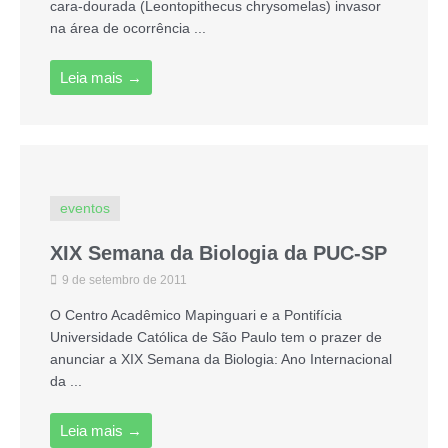
cara-dourada (Leontopithecus chrysomelas) invasor
na área de ocorrência ...
Leia mais →
eventos
XIX Semana da Biologia da PUC-SP
9 de setembro de 2011
O Centro Acadêmico Mapinguari e a Pontifícia
Universidade Católica de São Paulo tem o prazer de
anunciar a XIX Semana da Biologia: Ano Internacional
da ...
Leia mais →