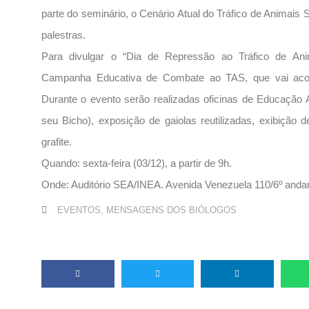
parte do seminário, o Cenário Atual do Tráfico de Animais S
palestras.
Para divulgar o “Dia de Repressão ao Tráfico de Ani
Campanha Educativa de Combate ao TAS, que vai acont
Durante o evento serão realizadas oficinas de Educação A
seu Bicho), exposição de gaiolas reutilizadas, exibição 
grafite.
Quando: sexta-feira (03/12), a partir de 9h.
Onde: Auditório SEA/INEA. Avenida Venezuela 110/6º andar
EVENTOS
,
MENSAGENS DOS BIÓLOGOS