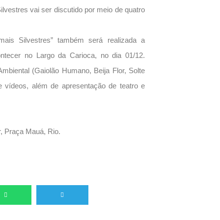
ilvestres vai ser discutido por meio de quatro
mais Silvestres” também será realizada a
ecer no Largo da Carioca, no dia 01/12.
mbiental (Gaiolão Humano, Beija Flor, Solte
de vídeos, além de apresentação de teatro e
, Praça Mauá, Rio.