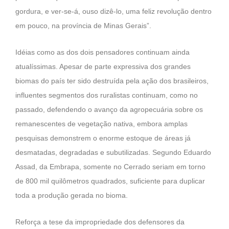
gordura, e ver-se-á, ouso dizê-lo, uma feliz revolução dentro
em pouco, na província de Minas Gerais”.
Idéias como as dos dois pensadores continuam ainda
atualíssimas. Apesar de parte expressiva dos grandes
biomas do país ter sido destruída pela ação dos brasileiros,
influentes segmentos dos ruralistas continuam, como no
passado, defendendo o avanço da agropecuária sobre os
remanescentes de vegetação nativa, embora amplas
pesquisas demonstrem o enorme estoque de áreas já
desmatadas, degradadas e subutilizadas. Segundo Eduardo
Assad, da Embrapa, somente no Cerrado seriam em torno
de 800 mil quilômetros quadrados, suficiente para duplicar
toda a produção gerada no bioma.
Reforça a tese da impropriedade dos defensores da