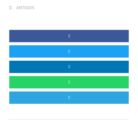
ARTIGOS
Anterior
P