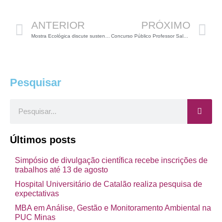
ANTERIOR
PRÓXIMO
Mostra Ecológica discute sustentabilidade ambiental
Concurso Público Professor Salvador – BA (70 vagas para Biólogos)
Pesquisar
Pesquisar
Últimos posts
Simpósio de divulgação científica recebe inscrições de
trabalhos até 13 de agosto
Hospital Universitário de Catalão realiza pesquisa de
expectativas
MBA em Análise, Gestão e Monitoramento Ambiental na
PUC Minas