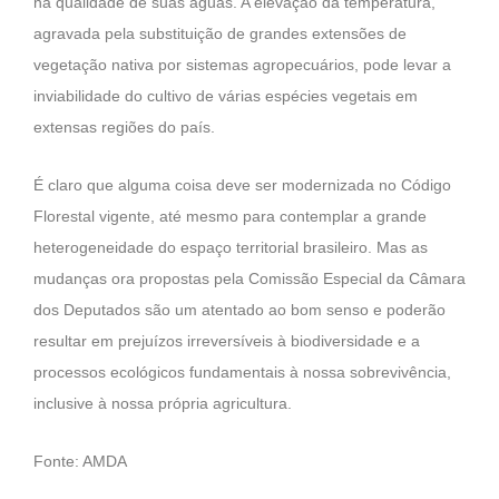
na qualidade de suas águas. A elevação da temperatura,
agravada pela substituição de grandes extensões de
vegetação nativa por sistemas agropecuários, pode levar a
inviabilidade do cultivo de várias espécies vegetais em
extensas regiões do país.
É claro que alguma coisa deve ser modernizada no Código
Florestal vigente, até mesmo para contemplar a grande
heterogeneidade do espaço territorial brasileiro. Mas as
mudanças ora propostas pela Comissão Especial da Câmara
dos Deputados são um atentado ao bom senso e poderão
resultar em prejuízos irreversíveis à biodiversidade e a
processos ecológicos fundamentais à nossa sobrevivência,
inclusive à nossa própria agricultura.
Fonte: AMDA