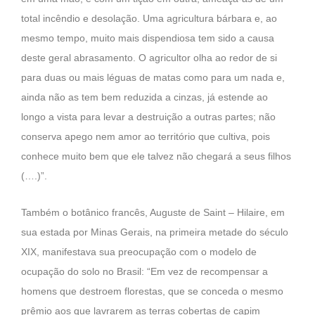
total incêndio e desolação. Uma agricultura bárbara e, ao
mesmo tempo, muito mais dispendiosa tem sido a causa
deste geral abrasamento. O agricultor olha ao redor de si
para duas ou mais léguas de matas como para um nada e,
ainda não as tem bem reduzida a cinzas, já estende ao
longo a vista para levar a destruição a outras partes; não
conserva apego nem amor ao território que cultiva, pois
conhece muito bem que ele talvez não chegará a seus filhos
(….)”.
Também o botânico francês, Auguste de Saint – Hilaire, em
sua estada por Minas Gerais, na primeira metade do século
XIX, manifestava sua preocupação com o modelo de
ocupação do solo no Brasil: “Em vez de recompensar a
homens que destroem florestas, que se conceda o mesmo
prêmio aos que lavrarem as terras cobertas de capim