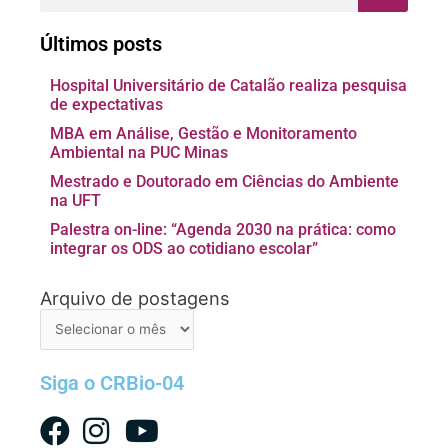
Últimos posts
Hospital Universitário de Catalão realiza pesquisa
de expectativas
MBA em Análise, Gestão e Monitoramento
Ambiental na PUC Minas
Mestrado e Doutorado em Ciências do Ambiente
na UFT
Palestra on-line: “Agenda 2030 na prática: como
integrar os ODS ao cotidiano escolar”
Arquivo de postagens
Arquivo
de
postagens
Siga o CRBio-04