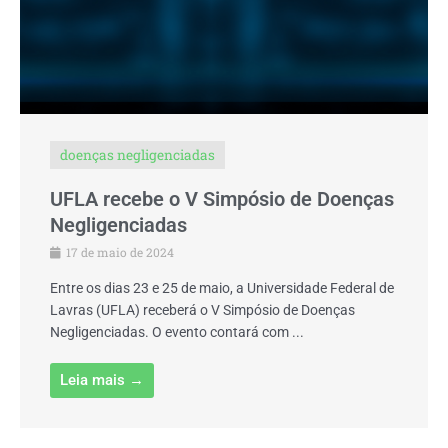
doenças negligenciadas
UFLA recebe o V Simpósio de Doenças
Negligenciadas
17 de maio de 2024
Entre os dias 23 e 25 de maio, a Universidade Federal de
Lavras (UFLA) receberá o V Simpósio de Doenças
Negligenciadas. O evento contará com ...
Leia mais →