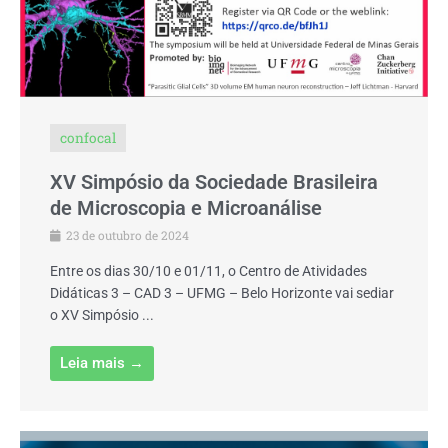
confocal
XV Simpósio da Sociedade Brasileira
de Microscopia e Microanálise
23 de outubro de 2024
Entre os dias 30/10 e 01/11, o Centro de Atividades
Didáticas 3 – CAD 3 – UFMG – Belo Horizonte vai sediar
o XV Simpósio ...
Leia mais →