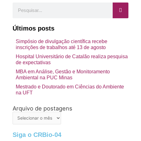
Pesquisar
Últimos posts
Simpósio de divulgação científica recebe
inscrições de trabalhos até 13 de agosto
Hospital Universitário de Catalão realiza pesquisa
de expectativas
MBA em Análise, Gestão e Monitoramento
Ambiental na PUC Minas
Mestrado e Doutorado em Ciências do Ambiente
na UFT
Arquivo de postagens
Arquivo
de
postagens
Siga o CRBio-04