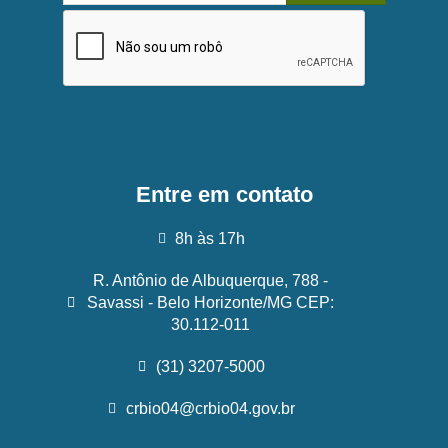
Entre em contato
8h às 17h
R. Antônio de Albuquerque, 788 -
Savassi - Belo Horizonte/MG CEP:
30.112-011
(31) 3207-5000
crbio04@crbio04.gov.br