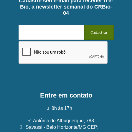
Cadastre seu e-mail para receber o e-
Bio, a newsletter semanal do CRBio-
04
Entre em contato
8h às 17h
R. Antônio de Albuquerque, 788 -
Savassi - Belo Horizonte/MG CEP: