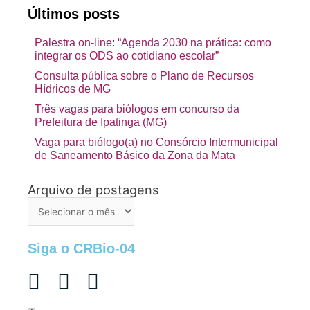
Últimos posts
Palestra on-line: “Agenda 2030 na prática: como
integrar os ODS ao cotidiano escolar”
Consulta pública sobre o Plano de Recursos
Hídricos de MG
Três vagas para biólogos em concurso da
Prefeitura de Ipatinga (MG)
Vaga para biólogo(a) no Consórcio Intermunicipal
de Saneamento Básico da Zona da Mata
Arquivo de postagens
Arquivo
de
postagens
Siga o CRBio-04