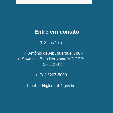
Entre em contato
8h às 17h
R. Antônio de Albuquerque, 788 -
Savassi - Belo Horizonte/MG CEP:
30.112-011
(31) 3207-5000
crbio04@crbio04.gov.br