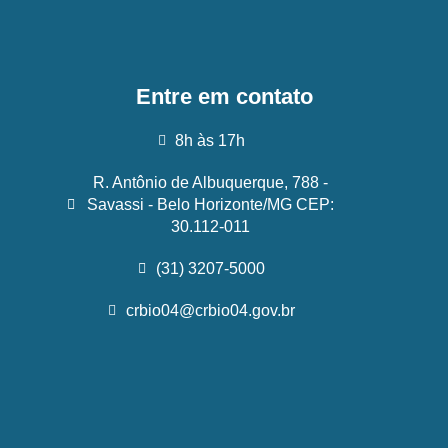
Entre em contato
8h às 17h
R. Antônio de Albuquerque, 788 -
Savassi - Belo Horizonte/MG CEP:
30.112-011
(31) 3207-5000
crbio04@crbio04.gov.br