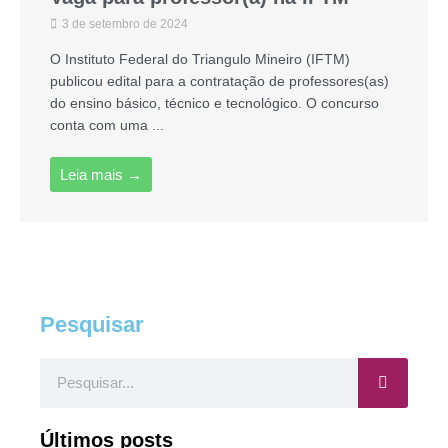
3 de setembro de 2024
O Instituto Federal do Triangulo Mineiro (IFTM)
publicou edital para a contratação de professores(as)
do ensino básico, técnico e tecnológico. O concurso
conta com uma ...
Leia mais →
Pesquisar
Pesquisar
Últimos posts