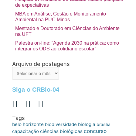
de expectativas
MBA em Análise, Gestão e Monitoramento
Ambiental na PUC Minas
Mestrado e Doutorado em Ciências do Ambiente
na UFT
Palestra on-line: “Agenda 2030 na prática: como
integrar os ODS ao cotidiano escolar”
Arquivo de postagens
Arquivo
de
postagens
Siga o CRBio-04
Tags
belo horizonte
biologia
biodiversidade
brasília
concurso
capacitação
ciências biológicas