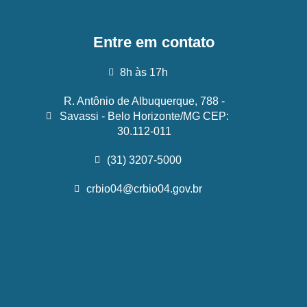
Entre em contato
8h às 17h
R. Antônio de Albuquerque, 788 -
Savassi - Belo Horizonte/MG CEP:
30.112-011
(31) 3207-5000
crbio04@crbio04.gov.br