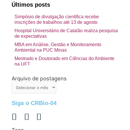
Últimos posts
Simpósio de divulgação científica recebe
inscrições de trabalhos até 13 de agosto
Hospital Universitário de Catalão realiza pesquisa
de expectativas
MBA em Análise, Gestão e Monitoramento
Ambiental na PUC Minas
Mestrado e Doutorado em Ciências do Ambiente
na UFT
Arquivo de postagens
Arquivo
de
postagens
Siga o CRBio-04
Tags