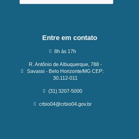
Entre em contato
8h às 17h
R. Antônio de Albuquerque, 788 -
Savassi - Belo Horizonte/MG CEP:
30.112-011
(31) 3207-5000
crbio04@crbio04.gov.br