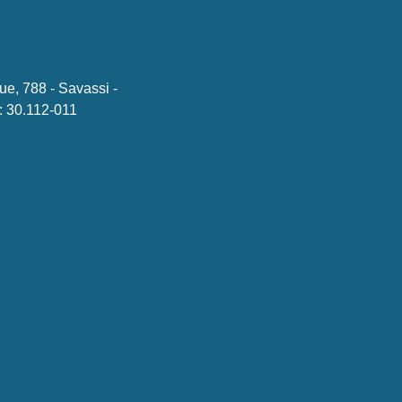
ue, 788 - Savassi -
 30.112-011