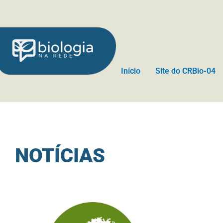
Ir
para
o
conteúdo
Início
Site do CRBio-04
NOTÍCIAS