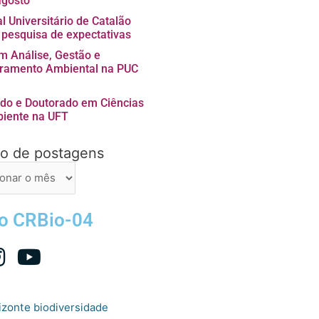
agosto
l Universitário de Catalão
a pesquisa de expectativas
 Análise, Gestão e
ramento Ambiental na PUC
do e Doutorado em Ciências
iente na UFT
vo de postagens
ns
 o CRBio-04
izonte
biodiversidade