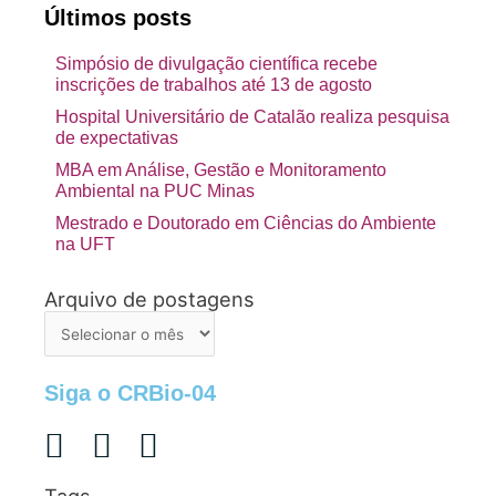
Últimos posts
Simpósio de divulgação científica recebe
inscrições de trabalhos até 13 de agosto
Hospital Universitário de Catalão realiza pesquisa
de expectativas
MBA em Análise, Gestão e Monitoramento
Ambiental na PUC Minas
Mestrado e Doutorado em Ciências do Ambiente
na UFT
Arquivo de postagens
Arquivo
de
postagens
Siga o CRBio-04
Tags