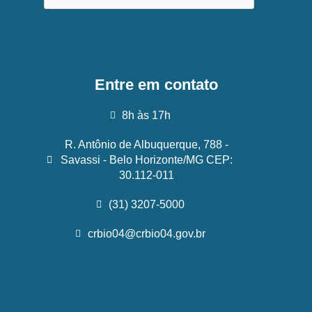
Entre em contato
8h às 17h
R. Antônio de Albuquerque, 788 -
Savassi - Belo Horizonte/MG CEP:
30.112-011
(31) 3207-5000
crbio04@crbio04.gov.br