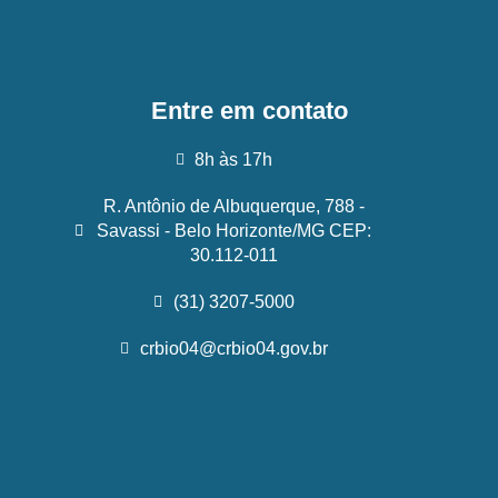
Entre em contato
8h às 17h
R. Antônio de Albuquerque, 788 -
Savassi - Belo Horizonte/MG CEP:
30.112-011
(31) 3207-5000
crbio04@crbio04.gov.br