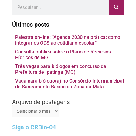
Pesquisar
Últimos posts
Palestra on-line: “Agenda 2030 na prática: como
integrar os ODS ao cotidiano escolar”
Consulta pública sobre o Plano de Recursos
Hídricos de MG
Três vagas para biólogos em concurso da
Prefeitura de Ipatinga (MG)
Vaga para biólogo(a) no Consórcio Intermunicipal
de Saneamento Básico da Zona da Mata
Arquivo de postagens
Arquivo
de
postagens
Siga o CRBio-04