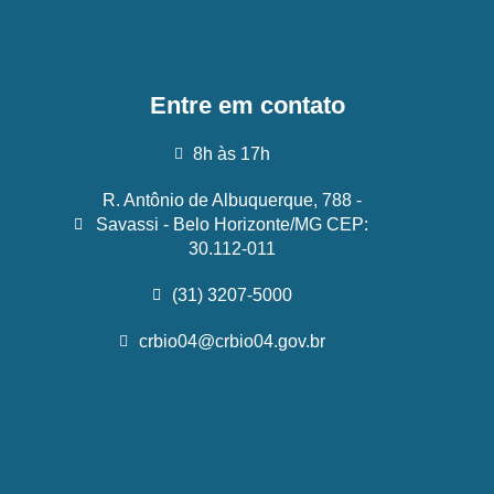
Entre em contato
8h às 17h
R. Antônio de Albuquerque, 788 -
Savassi - Belo Horizonte/MG CEP:
30.112-011
(31) 3207-5000
crbio04@crbio04.gov.br