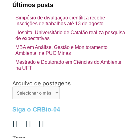
Últimos posts
Simpósio de divulgação científica recebe
inscrições de trabalhos até 13 de agosto
Hospital Universitário de Catalão realiza pesquisa
de expectativas
MBA em Análise, Gestão e Monitoramento
Ambiental na PUC Minas
Mestrado e Doutorado em Ciências do Ambiente
na UFT
Arquivo de postagens
Arquivo
de
postagens
Siga o CRBio-04
Tags