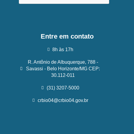
Entre em contato
8h às 17h
R. Antônio de Albuquerque, 788 -
Savassi - Belo Horizonte/MG CEP:
30.112-011
(31) 3207-5000
crbio04@crbio04.gov.br