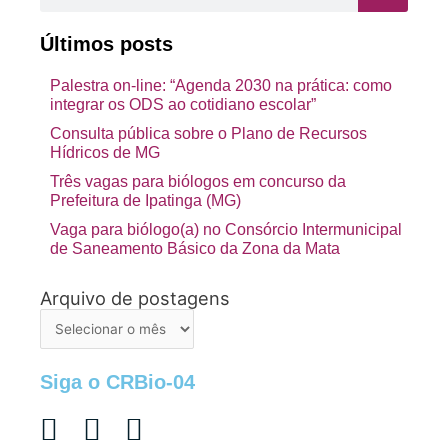
Últimos posts
Palestra on-line: “Agenda 2030 na prática: como
integrar os ODS ao cotidiano escolar”
Consulta pública sobre o Plano de Recursos
Hídricos de MG
Três vagas para biólogos em concurso da
Prefeitura de Ipatinga (MG)
Vaga para biólogo(a) no Consórcio Intermunicipal
de Saneamento Básico da Zona da Mata
Arquivo de postagens
Arquivo
de
postagens
Siga o CRBio-04