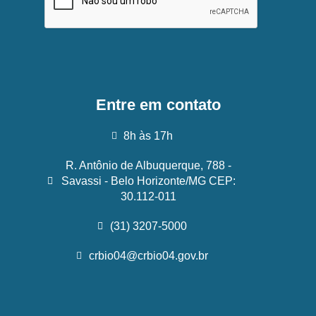
Entre em contato
8h às 17h
R. Antônio de Albuquerque, 788 -
Savassi - Belo Horizonte/MG CEP:
30.112-011
(31) 3207-5000
crbio04@crbio04.gov.br