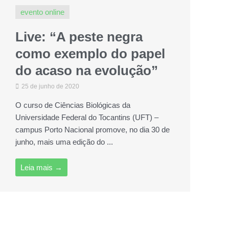
evento online
Live: “A peste negra
como exemplo do papel
do acaso na evolução”
25 de junho de 2020
O curso de Ciências Biológicas da
Universidade Federal do Tocantins (UFT) –
campus Porto Nacional promove, no dia 30 de
junho, mais uma edição do ...
Leia mais →