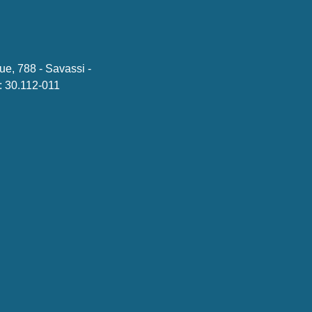
ue, 788 - Savassi -
 30.112-011