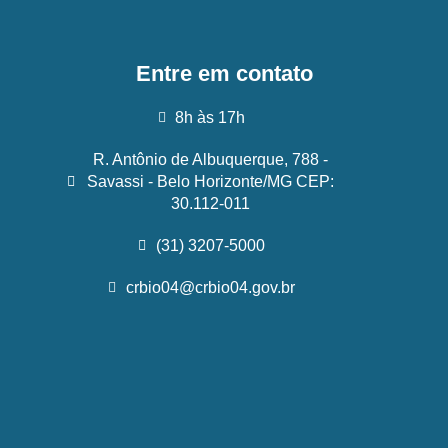
Entre em contato
8h às 17h
R. Antônio de Albuquerque, 788 -
Savassi - Belo Horizonte/MG CEP:
30.112-011
(31) 3207-5000
crbio04@crbio04.gov.br