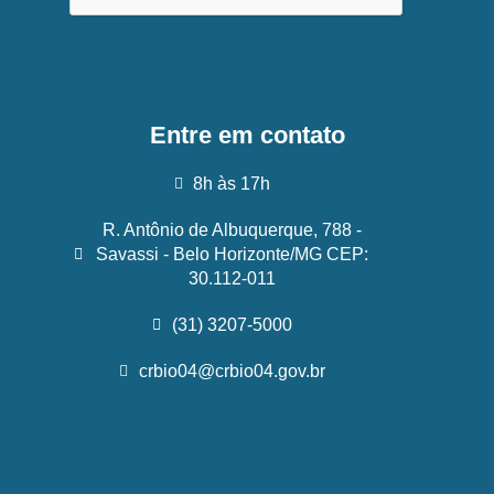
Entre em contato
8h às 17h
R. Antônio de Albuquerque, 788 -
Savassi - Belo Horizonte/MG CEP:
30.112-011
(31) 3207-5000
crbio04@crbio04.gov.br