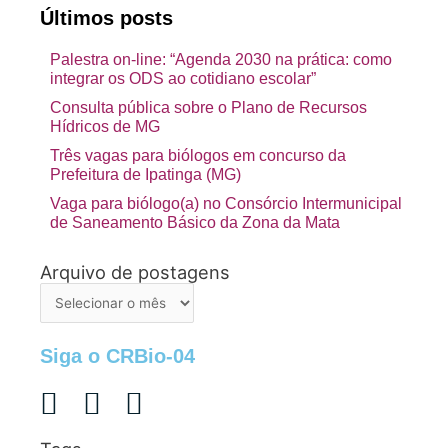
Últimos posts
Palestra on-line: “Agenda 2030 na prática: como
integrar os ODS ao cotidiano escolar”
Consulta pública sobre o Plano de Recursos
Hídricos de MG
Três vagas para biólogos em concurso da
Prefeitura de Ipatinga (MG)
Vaga para biólogo(a) no Consórcio Intermunicipal
de Saneamento Básico da Zona da Mata
Arquivo de postagens
Arquivo
de
postagens
Siga o CRBio-04