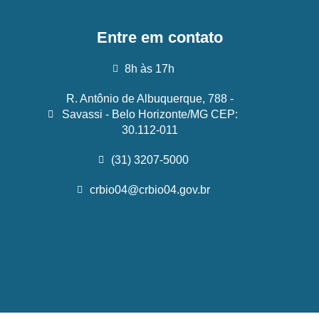
Entre em contato
8h às 17h
R. Antônio de Albuquerque, 788 -
Savassi - Belo Horizonte/MG CEP:
30.112-011
(31) 3207-5000
crbio04@crbio04.gov.br