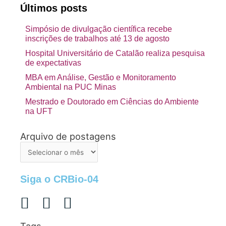
Últimos posts
Simpósio de divulgação científica recebe
inscrições de trabalhos até 13 de agosto
Hospital Universitário de Catalão realiza pesquisa
de expectativas
MBA em Análise, Gestão e Monitoramento
Ambiental na PUC Minas
Mestrado e Doutorado em Ciências do Ambiente
na UFT
Arquivo de postagens
Arquivo
de
postagens
Siga o CRBio-04
Tags