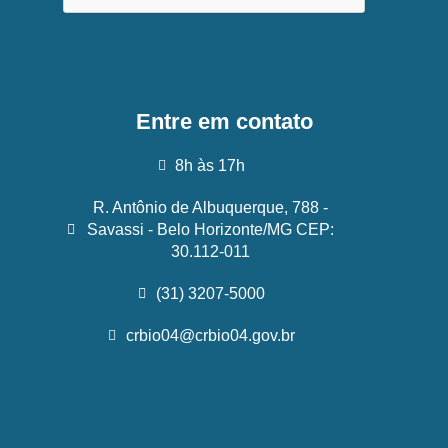
Entre em contato
8h às 17h
R. Antônio de Albuquerque, 788 -
Savassi - Belo Horizonte/MG CEP:
30.112-011
(31) 3207-5000
crbio04@crbio04.gov.br