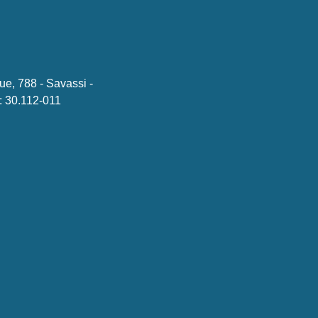
ue, 788 - Savassi -
 30.112-011