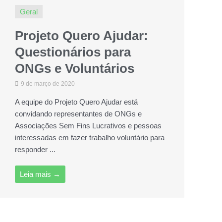
Geral
Projeto Quero Ajudar:
Questionários para
ONGs e Voluntários
9 de março de 2020
A equipe do Projeto Quero Ajudar está
convidando representantes de ONGs e
Associações Sem Fins Lucrativos e pessoas
interessadas em fazer trabalho voluntário para
responder ...
Leia mais →