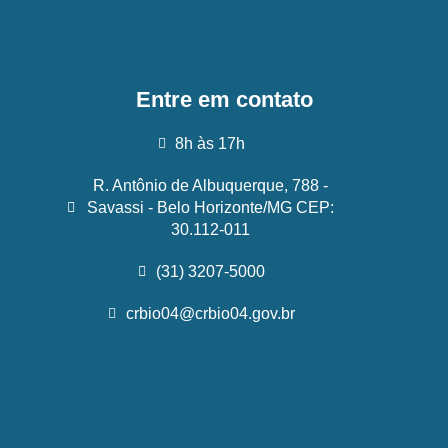
Entre em contato
8h às 17h
R. Antônio de Albuquerque, 788 -
Savassi - Belo Horizonte/MG CEP:
30.112-011
(31) 3207-5000
crbio04@crbio04.gov.br