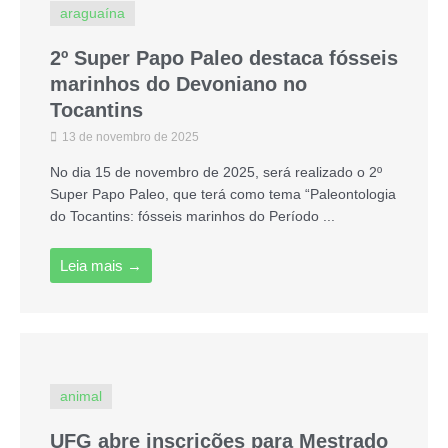
araguaína
2º Super Papo Paleo destaca fósseis
marinhos do Devoniano no
Tocantins
13 de novembro de 2025
No dia 15 de novembro de 2025, será realizado o 2º
Super Papo Paleo, que terá como tema “Paleontologia
do Tocantins: fósseis marinhos do Período ...
Leia mais →
animal
UFG abre inscrições para Mestrado