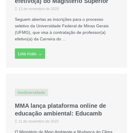
efetivo(a) do Magistério Superior
12 de novembro de 2025
Seguem abertas as inscrições para o processo
seletivo da Universidade Federal de Minas Gerais
(UFMG), que visa à contratação de professor(a)
efetivo(a) da Carreira do ...
Leia mais →
biodiversidade
MMA lança plataforma online de
educação ambiental: Educamb
11 de novembro de 2025
O Ministério do Meio Ambiente e Mudança do Clima